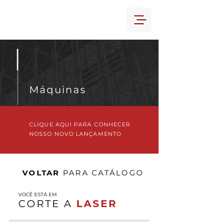
Máquinas
CLIQUE AQUI PARA CONHECER
NOSSO NOVO LANÇAMENTO
VOLTAR
PARA CATÁLOGO
VOCÊ ESTÁ EM
CORTE A
LASER