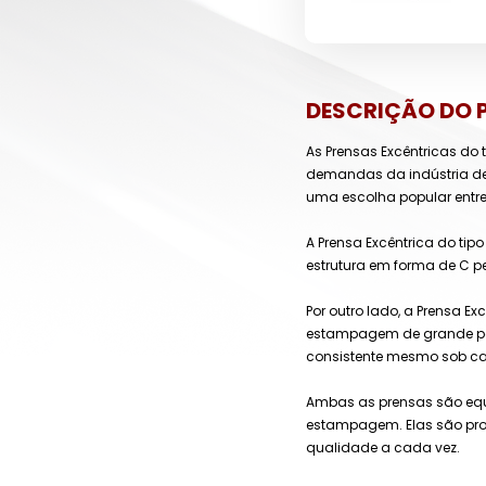
DESCRIÇÃO DO 
As Prensas Excêntricas do 
demandas da indústria de 
uma escolha popular entre 
A Prensa Excêntrica do ti
estrutura em forma de C p
Por outro lado, a Prensa E
estampagem de grande port
consistente mesmo sob c
Ambas as prensas são equi
estampagem. Elas são proj
qualidade a cada vez.