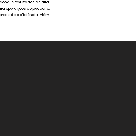
ional e resultados de alta
ara operações de pequeno,
recisão e eficiência. Além