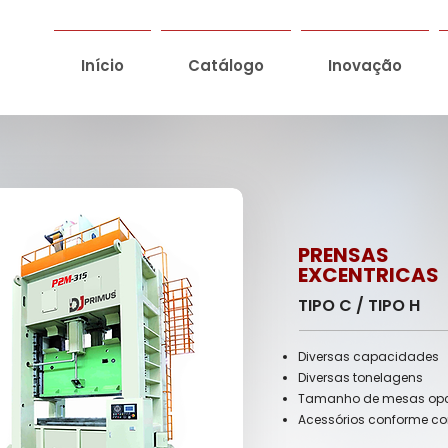
Início
Catálogo
Inovação
PRENSAS
EXCENTRICAS
TIPO C / TIPO H
Diversas capacidades
Diversas tonelagens
Tamanho de mesas opc
Acessórios conforme co