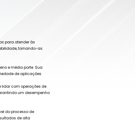
das para atender às
abilidade, tornando-as
eno e médio porte. Sua
riedade de aplicações.
de lidar com operações de
 garantindo um desempenho
vel do processo de
sultados de alta