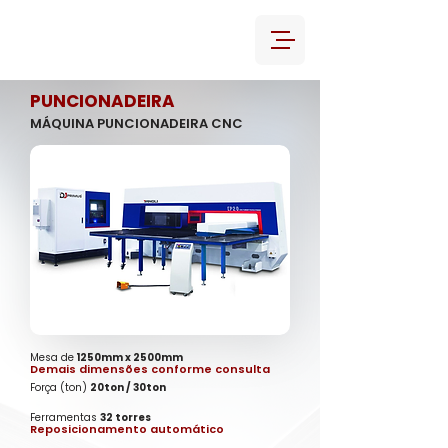
PUNCIONADEIRA
MÁQUINA PUNCIONADEIRA CNC
Mesa de
1250mm x 2500mm
Demais dimensões conforme consulta
Força (ton)
20ton / 30ton
Ferramentas
32 torres
Reposicionamento automático